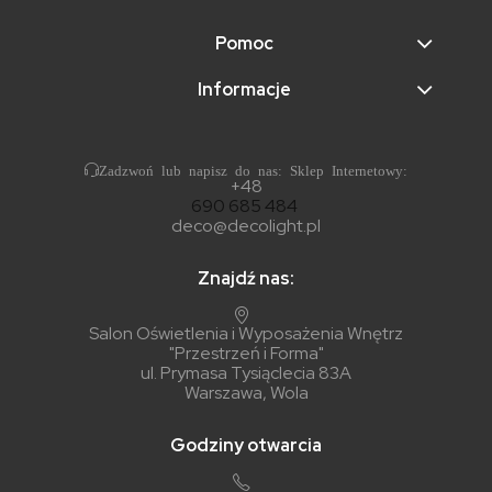
Pomoc
Informacje
Zadzwoń lub napisz do nas: Sklep Internetowy:
+48
690 685 484
deco@decolight.pl
Znajdź nas:
Salon Oświetlenia i Wyposażenia Wnętrz
"Przestrzeń i Forma"
ul. Prymasa Tysiąclecia 83A
Warszawa, Wola
Godziny otwarcia