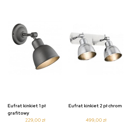
Eufrat kinkiet 1 pł
Eufrat kinkiet 2 pł chrom
grafitowy
229,00 zł
499,00 zł