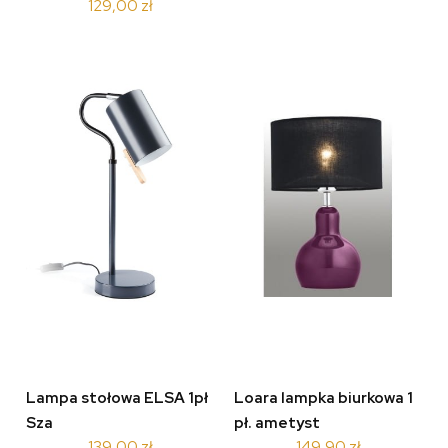
129,00 zł
Lampa stołowa ELSA 1pł
Loara lampka biurkowa 1
Sza
pł. ametyst
139,00 zł
149,90 zł