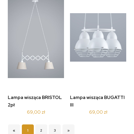
Lampa wisząca BRISTOL
Lampa wisząca BUGATTI
2pł
III
69,00 zł
69,00 zł
«
1
2
3
»