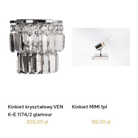
Kinkiet kryształowy VEN
Kinkiet MIMI 1pł
K-E 1174/2 glamour
305,00 zł
89,00 zł