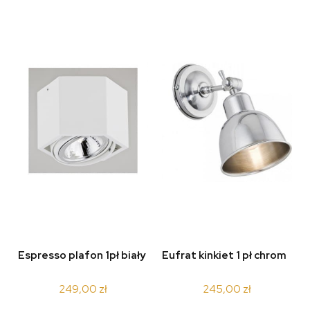
Espresso plafon 1pł biały
Eufrat kinkiet 1 pł chrom
249,00 zł
245,00 zł