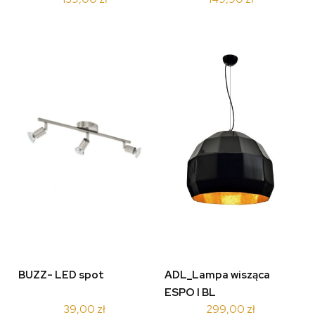
BUZZ- LED spot
ADL_Lampa wisząca
ESPO I BL
39,00 zł
299,00 zł