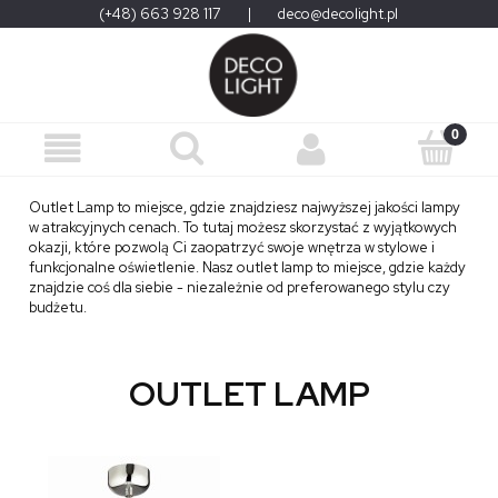
(+48) 663 928 117
|
deco@decolight.pl
Outlet Lamp to miejsce, gdzie znajdziesz najwyższej jakości lampy
w atrakcyjnych cenach. To tutaj możesz skorzystać z wyjątkowych
okazji, które pozwolą Ci zaopatrzyć swoje wnętrza w stylowe i
funkcjonalne oświetlenie. Nasz outlet lamp to miejsce, gdzie każdy
znajdzie coś dla siebie - niezależnie od preferowanego stylu czy
budżetu.
OUTLET LAMP