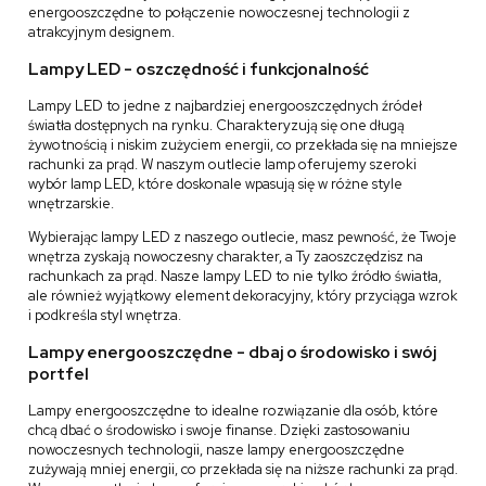
energooszczędne to połączenie nowoczesnej technologii z
atrakcyjnym designem.
Lampy LED - oszczędność i funkcjonalność
Lampy LED to jedne z najbardziej energooszczędnych źródeł
światła dostępnych na rynku. Charakteryzują się one długą
żywotnością i niskim zużyciem energii, co przekłada się na mniejsze
rachunki za prąd. W naszym outlecie lamp oferujemy szeroki
wybór lamp LED, które doskonale wpasują się w różne style
wnętrzarskie.
Wybierając lampy LED z naszego outlecie, masz pewność, że Twoje
wnętrza zyskają nowoczesny charakter, a Ty zaoszczędzisz na
rachunkach za prąd. Nasze lampy LED to nie tylko źródło światła,
ale również wyjątkowy element dekoracyjny, który przyciąga wzrok
i podkreśla styl wnętrza.
Lampy energooszczędne - dbaj o środowisko i swój
portfel
Lampy energooszczędne to idealne rozwiązanie dla osób, które
chcą dbać o środowisko i swoje finanse. Dzięki zastosowaniu
nowoczesnych technologii, nasze lampy energooszczędne
zużywają mniej energii, co przekłada się na niższe rachunki za prąd.