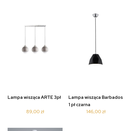
Lampa wisząca ARTE 3pł
Lampa wisząca Barbados
1 pł czarna
89,00 zł
146,00 zł