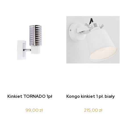
Kinkiet TORNADO 1pł
Kongo kinkiet 1 pł. biały
99,00 zł
215,00 zł