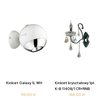
Kinkiet Galaxy 1L WH
Kinkiet kryształowy 1pł.
K-B 11408/1 CR+RNB
59,00 zł
166,00 zł