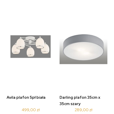
Avila plafon 5pł biała
Darling plafon 35cm x
35cm szary
499,00 zł
289,00 zł