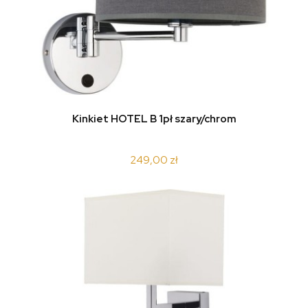
Kinkiet HOTEL B 1pł szary/chrom
249,00 zł