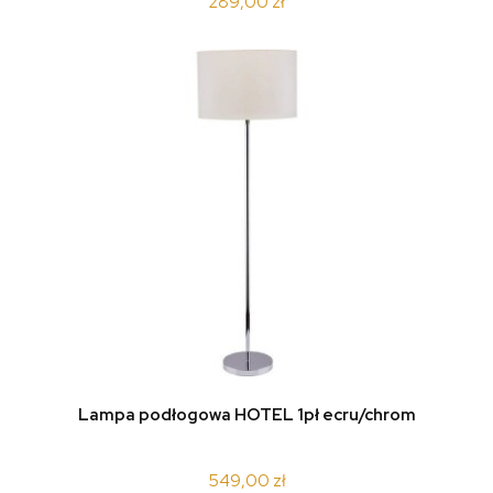
289,00 zł
Lampa podłogowa HOTEL 1pł ecru/chrom
549,00 zł