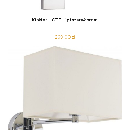
Kinkiet HOTEL 1pł szary/chrom
269,00 zł