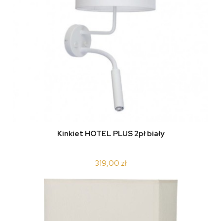
Kinkiet HOTEL PLUS 2pł biały
319,00 zł