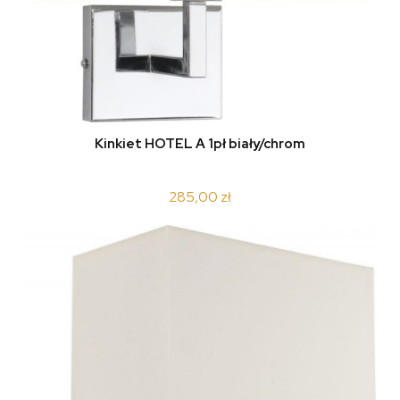
Kinkiet HOTEL A 1pł biały/chrom
285,00 zł