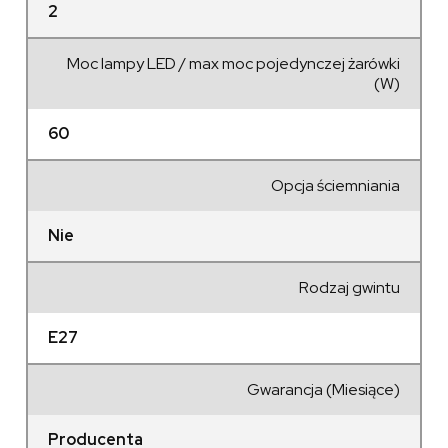
2
Moc lampy LED / max moc pojedynczej żarówki
(W)
60
Opcja ściemniania
Nie
Rodzaj gwintu
E27
Gwarancja (Miesiące)
Producenta