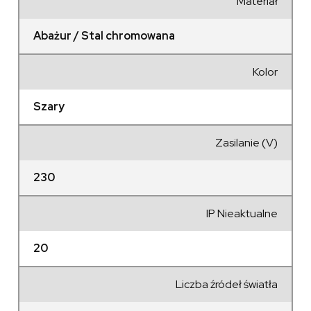
Materiał
Abażur / Stal chromowana
Kolor
Szary
Zasilanie (V)
230
IP Nieaktualne
20
Liczba źródeł światła