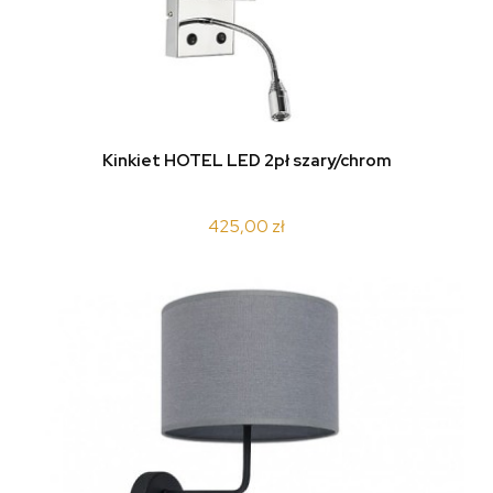
Kinkiet HOTEL LED 2pł szary/chrom
425,00 zł