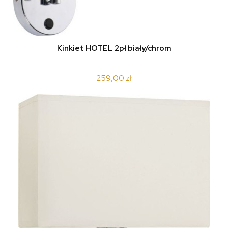
Kinkiet HOTEL 2pł biały/chrom
259,00 zł