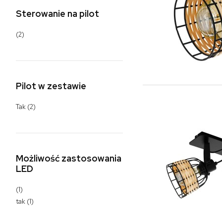
Sterowanie na pilot
(2)
Pilot w zestawie
Tak
(2)
Możliwość zastosowania
LED
(1)
tak
(1)