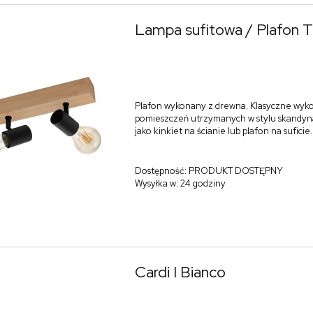
Lampa sufitowa / Plafon
Plafon wykonany z drewna. Klasyczne wyko
pomieszczeń utrzymanych w stylu skandyn
jako kinkiet na ścianie lub plafon na suficie.
Dostępność:
PRODUKT DOSTĘPNY
Wysyłka w:
24 godziny
Cardi I Bianco