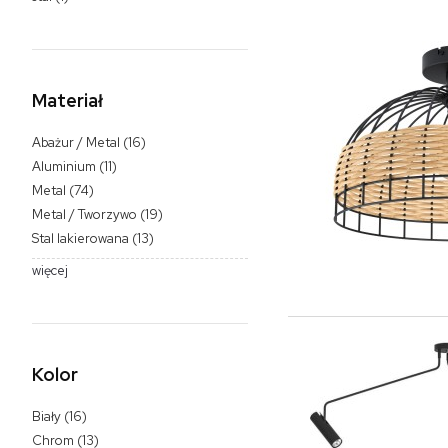
Materiał
Abażur / Metal
(16)
Aluminium
(11)
Metal
(74)
Metal / Tworzywo
(19)
Stal lakierowana
(13)
więcej
Kolor
Biały
(16)
Chrom
(13)