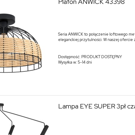
Plafon ANWICK 43398
Seria ANWICK to połączenie loftowego me
eleganckiej przytulności. W naszej ofercie
Dostępność:
PRODUKT DOSTĘPNY
Wysyłka w:
5-14 dni
Lampa EYE SUPER 3pł cz