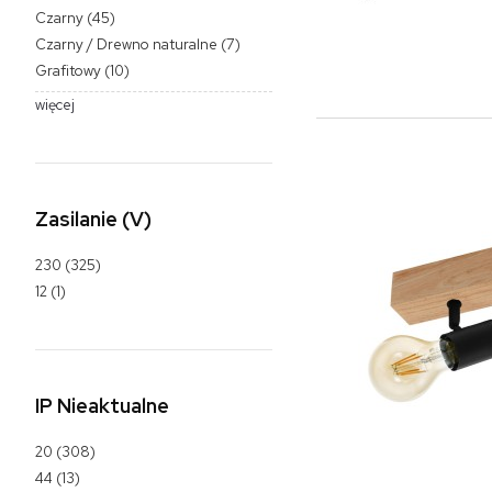
Czarny
(45)
Czarny / Drewno naturalne
(7)
Grafitowy
(10)
więcej
Zasilanie (V)
230
(325)
12
(1)
IP Nieaktualne
20
(308)
44
(13)