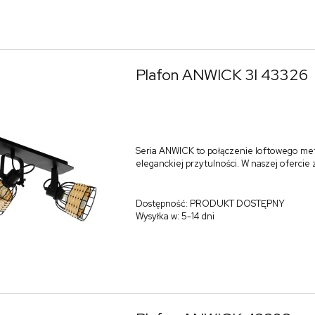
Plafon ANWICK 3l 43326
Seria ANWICK to połączenie loftowego me
eleganckiej przytulności. W naszej ofercie
Dostępność:
PRODUKT DOSTĘPNY
Wysyłka w:
5-14 dni