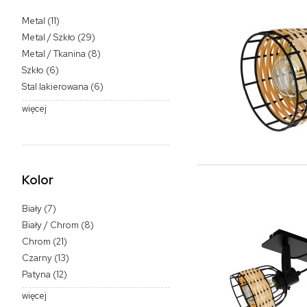
Metal
(11)
Metal / Szkło
(29)
Metal / Tkanina
(8)
Szkło
(6)
Stal lakierowana
(6)
więcej
Kolor
Biały
(7)
Biały / Chrom
(8)
Chrom
(21)
Czarny
(13)
Patyna
(12)
więcej