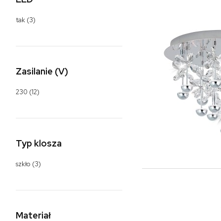
tak
(3)
Zasilanie (V)
230
(12)
Typ klosza
szkło
(3)
Materiał