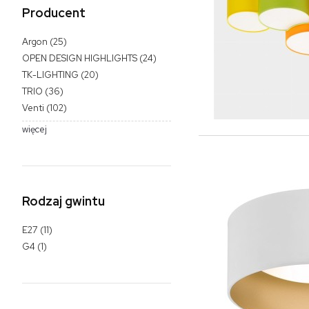
Producent
Argon
(25)
OPEN DESIGN HIGHLIGHTS
(24)
TK-LIGHTING
(20)
TRIO
(36)
Venti
(102)
więcej
Rodzaj gwintu
E27
(11)
G4
(1)