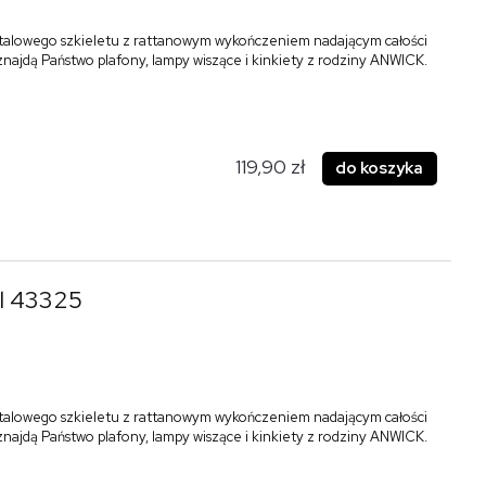
talowego szkieletu z rattanowym wykończeniem nadającym całości
 znajdą Państwo plafony, lampy wiszące i kinkiety z rodziny ANWICK.
119,90 zł
do koszyka
2l 43325
talowego szkieletu z rattanowym wykończeniem nadającym całości
 znajdą Państwo plafony, lampy wiszące i kinkiety z rodziny ANWICK.