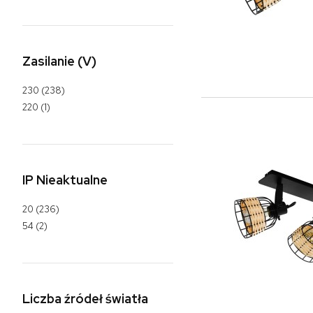
Zasilanie (V)
230
(238)
220
(1)
IP Nieaktualne
20
(236)
54
(2)
Liczba źródeł światła