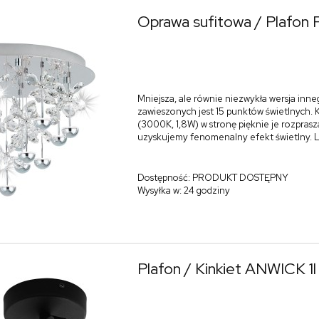
Oprawa sufitowa / Plafo
Mniejsza, ale równie niezwykła wersja inn
zawieszonych jest 15 punktów świetlnych. 
(3000K, 1,8W) w stronę pięknie je rozprasz
uzyskujemy fenomenalny efekt świetlny. 
Dostępność:
PRODUKT DOSTĘPNY
Wysyłka w:
24 godziny
Plafon / Kinkiet ANWICK 1