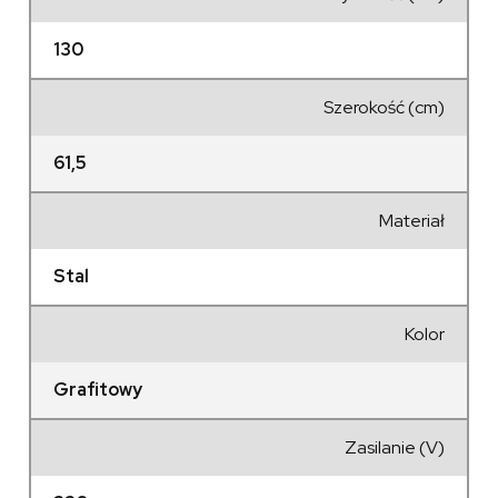
130
Szerokość (cm)
61,5
Materiał
Stal
Kolor
Grafitowy
Zasilanie (V)