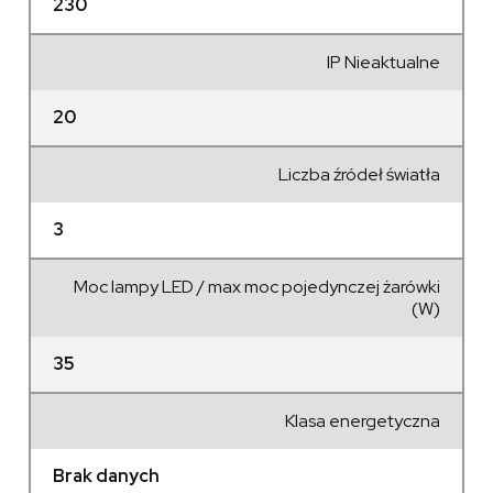
230
IP Nieaktualne
20
Liczba źródeł światła
3
Moc lampy LED / max moc pojedynczej żarówki
(W)
35
Klasa energetyczna
Brak danych