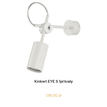
Kinkiet EYE S 1pł biały
139,00 zł