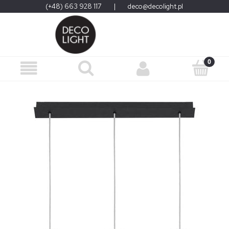
(+48) 663 928 117
|
deco@decolight.pl