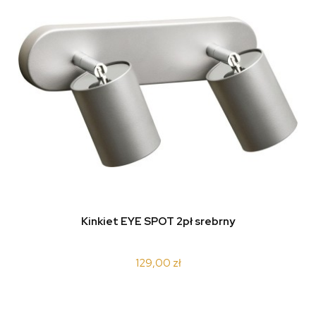
Kinkiet EYE SPOT 2pł srebrny
129,00 zł