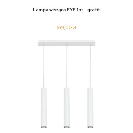
Lampa wisząca EYE 1pł L grafit
169,00 zł