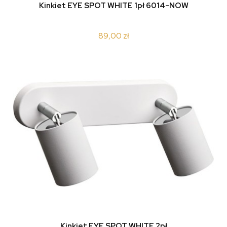
Kinkiet EYE SPOT WHITE 1pł 6014-NOW
89,00 zł
Kinkiet EYE SPOT WHITE 2pł