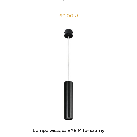
69,00 zł
Lampa wisząca EYE M 1pł czarny