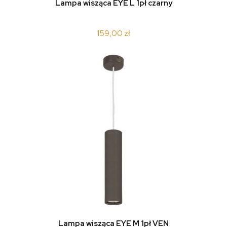
Lampa wisząca EYE L 1pł czarny
159,00 zł
Lampa wisząca EYE M 1pł VEN