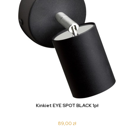
Kinkiet EYE SPOT BLACK 1pł
89,00 zł