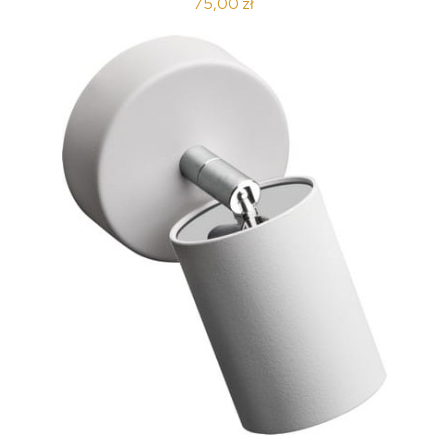
75,00 zł