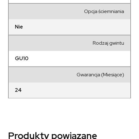
Opcja ściemniania
Nie
Rodzaj gwintu
GU10
Gwarancja (Miesiące)
24
Produkty powiązane