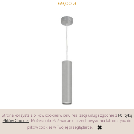
69,00 zł
Lampa wisząca EYE M 1pł srebrny
Strona korzysta z plików cookies w celu realizacji usług i zgodnie z
Polityką
Plików Cookies
. Możesz określić warunki przechowywania lub dostępu do
plików cookies w Twojej przeglądarce.
115,00 zł