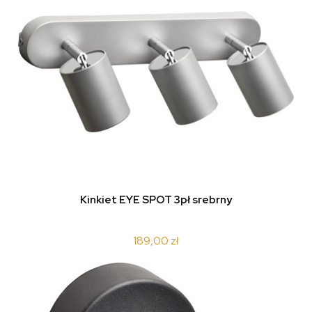
Kinkiet EYE SPOT 3pł srebrny
189,00 zł