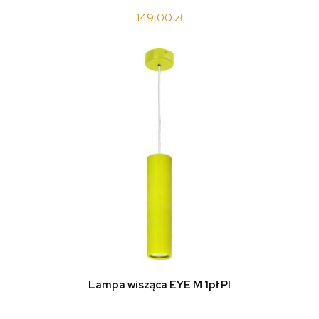
149,00 zł
Lampa wisząca EYE M 1pł PI