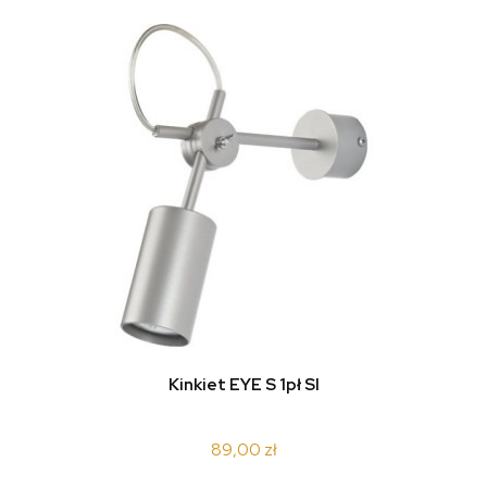
Kinkiet EYE S 1pł SI
89,00 zł