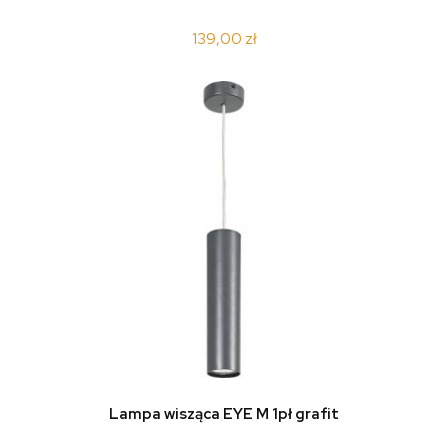
139,00 zł
Lampa wisząca EYE M 1pł grafit