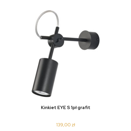
Kinkiet EYE S 1pł grafit
139,00 zł