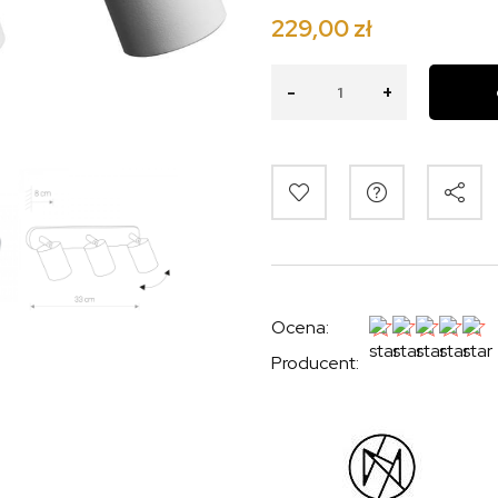
229,00 zł
-
+
Ocena:
Producent: