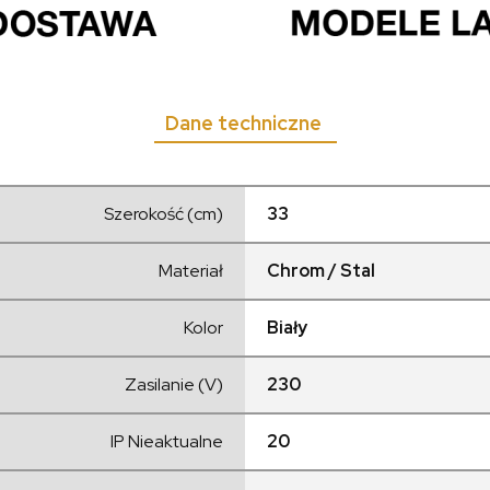
Dane techniczne
Szerokość (cm)
33
Materiał
Chrom / Stal
Kolor
Biały
Zasilanie (V)
230
IP Nieaktualne
20