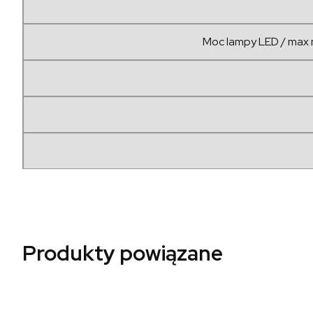
Moc lampy LED / max 
Produkty powiązane