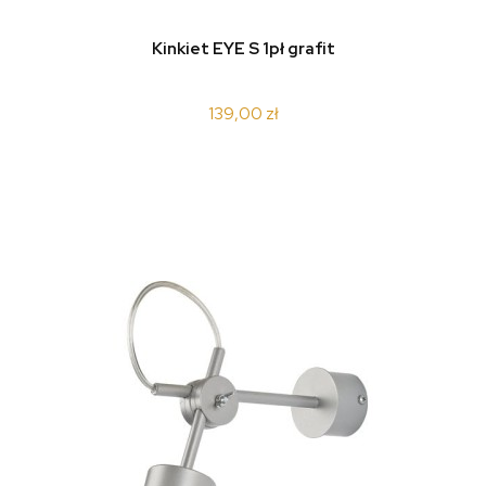
do koszyka
Kinkiet EYE S 1pł grafit
139,00 zł