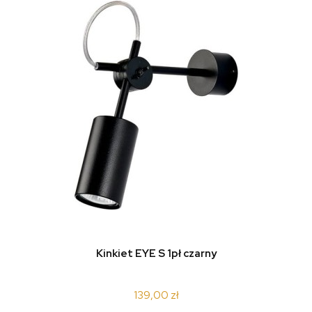
do koszyka
Kinkiet EYE S 1pł czarny
139,00 zł